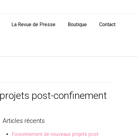
La Revue de Presse
Boutique
Contact
projets post-confinement
Articles récents
Foisonnement de nouveaux projets post-