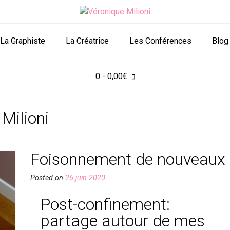
La Graphiste
La Créatrice
Les Conférences
Blog
0
- 0,00€
Milioni
Foisonnement de nouveaux 
Posted on
26 juin 2020
Post-confinement:
partage autour de mes