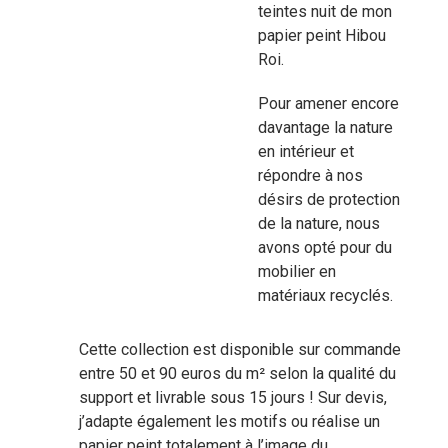
teintes nuit de mon
papier peint Hibou
Roi.
Pour amener encore
davantage la nature
en intérieur et
répondre à nos
désirs de protection
de la nature, nous
avons opté pour du
mobilier en
matériaux recyclés.
Cette collection est disponible sur commande
entre 50 et 90 euros du m² selon la
qualité du
support et livrable sous 15 jours ! Sur devis,
j’adapte également les motifs ou réalise un
papier peint totalement à l’image du