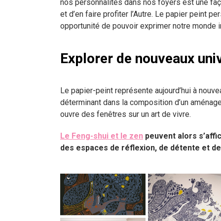
nos personnalités dans nos foyers est une fa
et d’en faire profiter l’Autre. Le papier peint pe
opportunité de pouvoir exprimer notre monde in
Explorer de nouveaux uni
Le papier-peint représente aujourd’hui à nouv
déterminant dans la composition d’un aménage
ouvre des fenêtres sur un art de vivre.
Le Feng-shui et le zen
peuvent alors s’affic
des espaces de réflexion, de détente et de