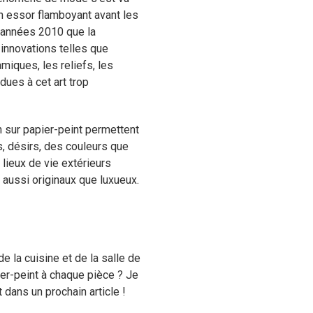
n essor flamboyant avant les
 années 2010 que la
 innovations telles que
miques, les reliefs, les
dues à cet art trop
on sur papier-peint permettent
, désirs, des couleurs que
 lieux de vie extérieurs
s aussi originaux que luxueux.
e la cuisine et de la salle de
er-peint à chaque pièce ? Je
dans un prochain article !