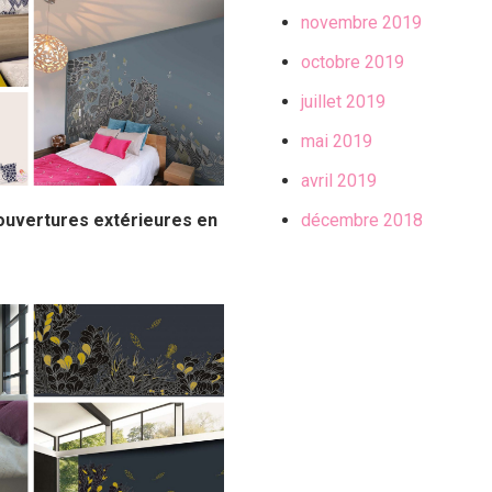
novembre 2019
octobre 2019
juillet 2019
mai 2019
avril 2019
ouvertures extérieures en
décembre 2018