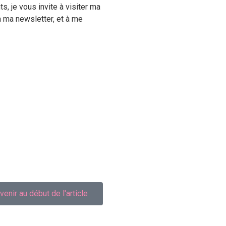
s, je vous invite à visiter ma
à ma newsletter, et à me
venir au début de l'article