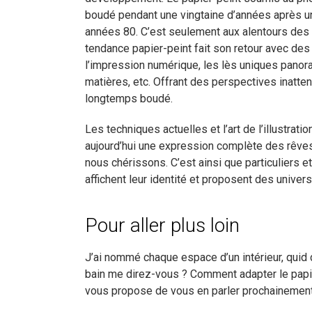
boudé pendant une vingtaine d’années après u
années 80. C’est seulement aux alentours des
tendance papier-peint fait son retour avec des
l’impression numérique, les lès uniques panora
matières, etc. Offrant des perspectives inatten
longtemps boudé.
Les techniques actuelles et l’art de l’illustrati
aujourd’hui une expression complète des rêves
nous chérissons. C’est ainsi que particuliers et
affichent leur identité et proposent des univer
Pour aller plus loin
J’ai nommé chaque espace d’un intérieur, quid d
bain me direz-vous ? Comment adapter le papi
vous propose de vous en parler prochainement 