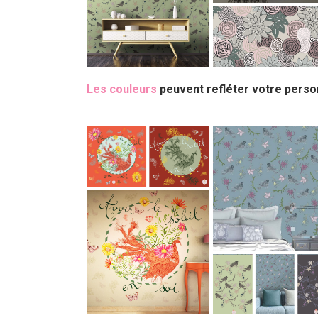
Les couleurs
peuvent refléter votre person