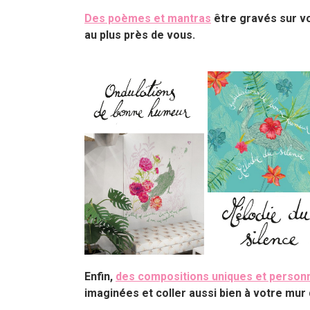
Des poèmes et mantras
être gravés sur v
au plus près de vous.
Enfin,
des compositions uniques et person
imaginées et coller aussi bien à votre mu