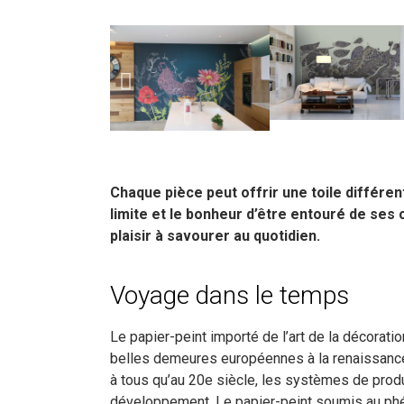
Chaque pièce peut offrir une toile différent
limite et le bonheur d’être entouré de ses c
plaisir à savourer au quotidien.
Voyage dans le temps
Le papier-peint importé de l’art de la décoratio
belles demeures européennes à la renaissance.
à tous qu’au 20e siècle, les systèmes de prod
développement. Le papier-peint soumis au p