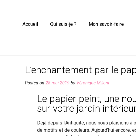
Accueil
Qui suis-je ?
Mon savoir-faire
L’enchantement par le pap
Posted on
28 mai 2019
by
Véronique Milioni
Le papier-peint, une nou
sur votre jardin intérieu
Déjà depuis l’Antiquité, nous nous plaisions à
de motifs et de couleurs. Aujourd’hui encore