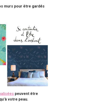
os murs pour être gardés
nalisées
peuvent être
r qu’à votre peau.