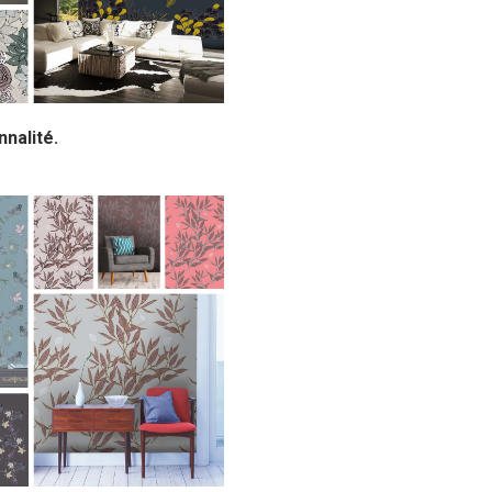
nalité.