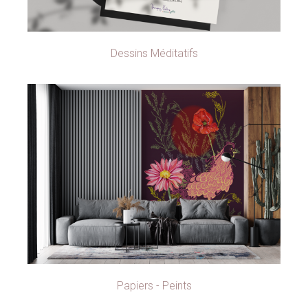
Dessins Méditatifs
Papiers - Peints