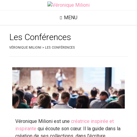
MENU
Les Conférences
VÉRONIQUE MILIONI
>
LES CONFÉRENCES
Véronique Milioni est une
créatrice inspirée et
inspirante
qui écoute son cœur. Il la guide dans la
création de ses collections, dans l’écriture