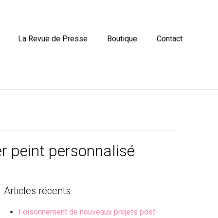
La Revue de Presse
Boutique
Contact
r peint personnalisé
Articles récents
Foisonnement de nouveaux projets post-