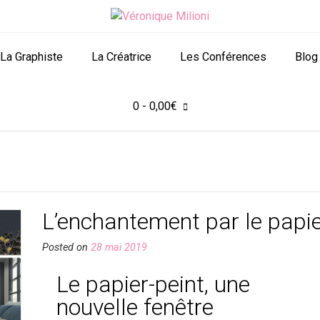
La Graphiste
La Créatrice
Les Conférences
Blog
0
- 0,00€
L’enchantement par le papie
Posted on
28 mai 2019
Le papier-peint, une
nouvelle fenêtre