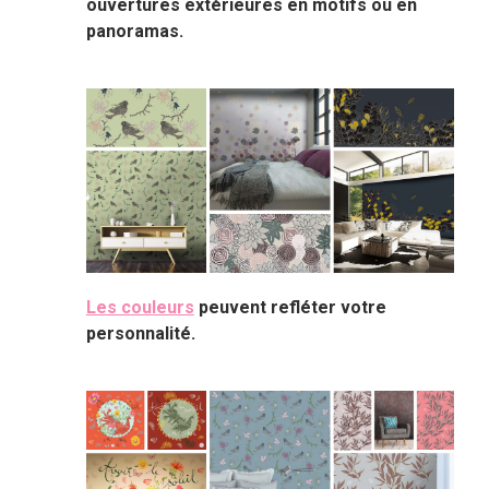
ouvertures extérieures en motifs ou en
panoramas.
Les couleurs
peuvent refléter votre
personnalité.