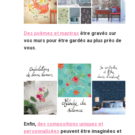
Des poèmes et mantras
être gravés sur
vos murs pour être gardés au plus près de
vous.
Enfin,
des compositions uniques et
personnalisées
peuvent être imaginées et