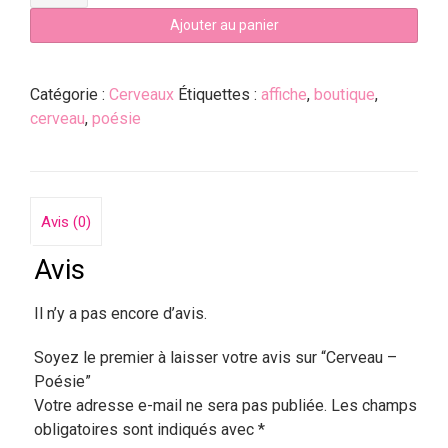
Ajouter au panier
Catégorie :
Cerveaux
Étiquettes :
affiche
,
boutique
,
cerveau
,
poésie
Avis (0)
Avis
Il n’y a pas encore d’avis.
Soyez le premier à laisser votre avis sur “Cerveau –
Poésie”
Votre adresse e-mail ne sera pas publiée.
Les champs
obligatoires sont indiqués avec
*