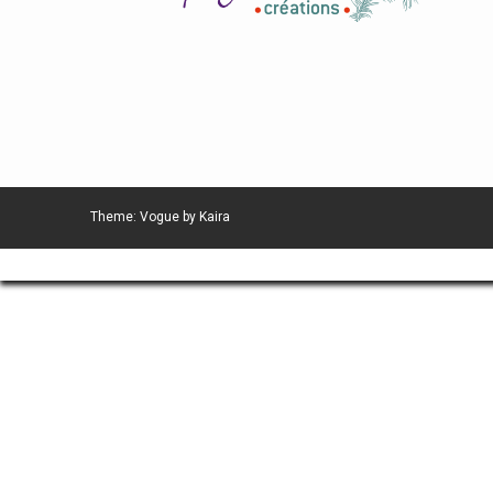
Theme: Vogue by
Kaira