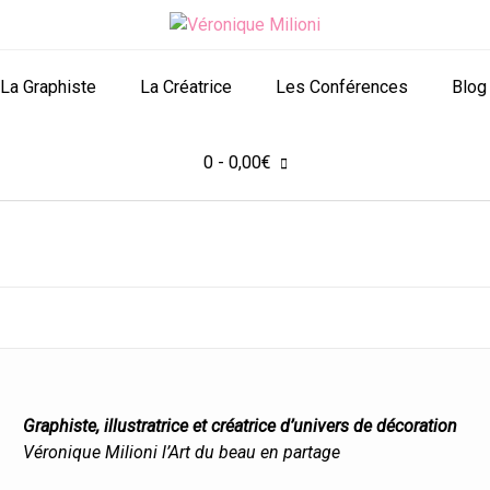
La Graphiste
La Créatrice
Les Conférences
Blog
0
- 0,00€
Graphiste, illustratrice et créatrice d’univers de décoration
Véronique Milioni l’Art du beau en partage